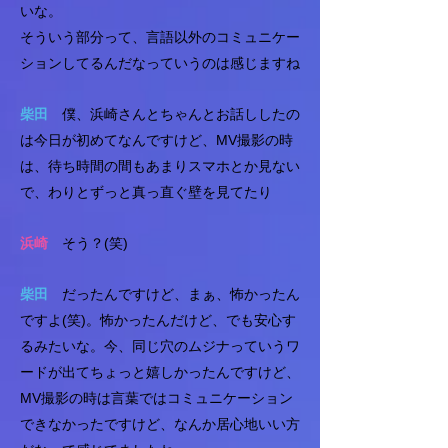
いな。
そういう部分って、言語以外のコミュニケー
ションしてるんだなっていうのは感じますね
柴田
僕、浜崎さんとちゃんとお話ししたの
は今日が初めてなんですけど、MV撮影の時
は、待ち時間の間もあまりスマホとか見ない
で、わりとずっと真っ直ぐ壁を見てたり
浜崎
そう？(笑)
柴田
だったんですけど、まぁ、怖かったん
ですよ(笑)。怖かったんだけど、でも安心す
るみたいな。今、同じ穴のムジナっていうワ
ードが出てちょっと嬉しかったんですけど、
MV撮影の時は言葉ではコミュニケーション
できなかったですけど、なんか居心地いい方