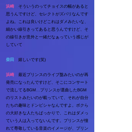
浜崎
そういうのってチョイスの幅があると
思うんですけど、セレクトがズバリなんです
よね。これは良いけどこれはダメみたいな、
細かい線引きってあると思うんですけど、そ
の線引きが意外と一緒だなぁっていう感じが
していて
柴田
嬉しいです(笑)
浜崎
最近プリンスのライブ盤みたいのが再
発売になったんですけど、そこにコンサート
で流してるBGM…プリンスが選曲したBGM
のリストみたいのが載っていて、それが自分
たちの趣味とドンピシャなんですよ。ボクら
の大好きな人たちばっかりで、これはダメっ
ていう人は入ってないんです。プリンスが憧
れて尊敬している音楽のイメージが、プリン