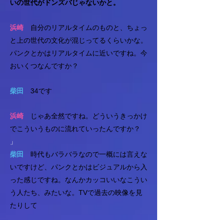
いの世代がドンズバじゃないかと。
浜崎
自分のリアルタイムのものと、ちょっ
と上の世代の文化が混じってるくらいかな。
パンクとかはリアルタイムに近いですね。今
おいくつなんですか？
柴田
34です
浜崎
じゃあ全然ですね。どういうきっかけ
でこういうものに流れていったんですか？
」
柴田
時代もバラバラなので一概には言えな
いですけど、パンクとかはビジュアルから入
った感じですね。なんかカッコいいなこうい
う人たち、みたいな。TVで過去の映像を見
たりして