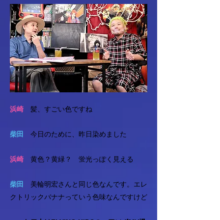
浜崎
髪、すごい色ですね
柴田
今日のために、昨日染めました
浜崎
黄色？黄緑？ 蛍光っぽく見える
柴田
美輪明宏さんと同じ色なんです。エレ
クトリックバナナっていう色味なんですけど