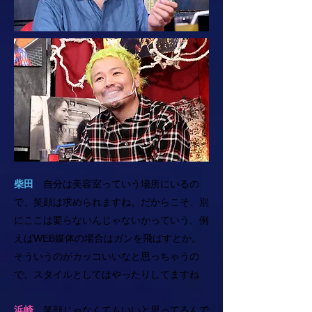
柴田
自分は美容室っていう場所にいるの
で、笑顔は求められますね。だからこそ、別
にここは要らないんじゃないかっていう、例
えばWEB媒体の場合はガンを飛ばすとか。
そういうのがカッコいいなと思っちゃうの
で、スタイルとしてはやったりしてますね
浜崎
笑顔じゃなくてもいいと思ってるんで