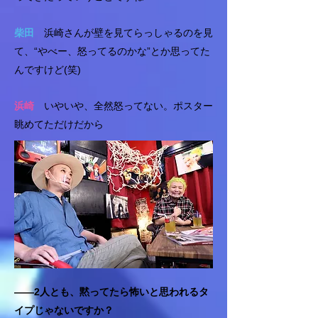
柴田
浜崎さんが壁を見てらっしゃるのを見
て、“やべー、怒ってるのかな”とか思ってた
んですけど(笑)
浜崎
いやいや、全然怒ってない。ポスター
眺めてただけだから
――2人とも、黙ってたら怖いと思われるタ
イプじゃないですか？