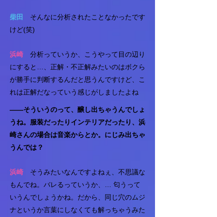
柴田
そんなに分析されたことなかったです
けど(笑)
浜崎
分析っていうか、こうやって目の辺り
にすると…、正解・不正解みたいのはボクら
が勝手に判断するんだと思うんですけど、こ
れは正解だなっていう感じがしましたよね
――そういうのって、醸し出ちゃうんでしょ
うね。服装だったりインテリアだったり、浜
崎さんの場合は音楽からとか。にじみ出ちゃ
うんでは？
浜崎
そうみたいなんですよねぇ、不思議な
もんでね。バレるっていうか、… 匂うって
いうんでしょうかね。だから、同じ穴のムジ
ナというか言葉にしなくても解っちゃうみた