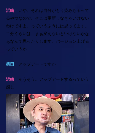
浜崎
いや、それは自分がもう染みちゃって
るやつなので、そこは更新しなきゃいけない
わけですよ。っていうふうには思ってます。
半分くらいは、まぁ変えないといけないかな
ぁなんて思ったりします。バージョン上げる
っていうか
柴田
アップデートですか
浜崎
そうそう。アップデートするっていう
感じ