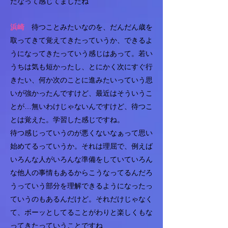
だなって感じてましたね
浜崎
待つことみたいなのを、だんだん歳を
取ってきて覚えてきたっていうか、できるよ
うになってきたっていう感じはあって。若い
うちは気も短かったし、とにかく次にすぐ行
きたい、何か次のことに進みたいっていう思
いが強かったんですけど、最近はそういうこ
とが…無いわけじゃないんですけど、待つこ
とは覚えた。学習した感じですね。
待つ感じっていうのが悪くないなぁって思い
始めてるっていうか。それは理屈で、例えば
いろんな人がいろんな準備をしていていろん
な他人の事情もあるからこうなってるんだろ
うっていう部分を理解できるようになったっ
ていうのもあるんだけど。それだけじゃなく
て、ボーッとしてることがわりと楽しくもな
ってきたっていうことですね