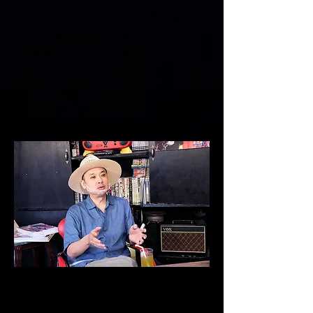
ーワードみたいなものにみんな寄り添いなが
ら全員で動いていくって感じなんです。
ただ実際、今回はこの言葉で行きましょうみ
たいに、はっきりは決めませんけど。今回の
アルバムに関しては、ファンク中心、よりフ
ァンキーなものでいこうっていう旗みたいな
ものはありました
――アルバムタイトルからして、ズバリです
よね。