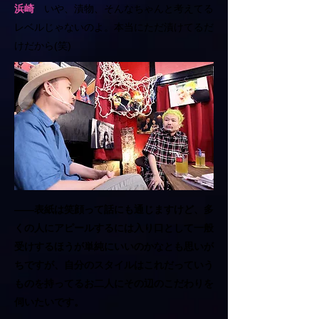
浜崎
いや、漬物、そんなちゃんと考えてる
レベルじゃないのよ。本当にただ漬けてるだ
けだから(笑)
――表紙は笑顔って話にも通じますけど、多
くの人にアピールするには入り口として一般
受けするほうが単純にいいのかなとも思いが
ちですが、自分のスタイルはこれだっていう
ものを持ってるお二人にその辺のこだわりを
伺いたいです。