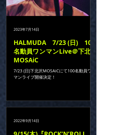
2023年7月14日
HALMUDA 7/23 (日) 100
名動員ワンマンLive＠下北沢
MOSAiC
7/23 (日)下北沢MOSAiCにて100名動員ワン
マンライブ開催決定！
2022年9月14日
9/15(木)『ROCK’N’ROLL