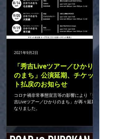
2021年9月2日
「秀吉Liveツアー／ひかり
のまち」公演延期、チケッ
ト払戻のお知らせ
コロナ禍非常事態宣言等の影響により「秀
吉Liveツアー／ひかりのまち」が再々延期と
なりました。