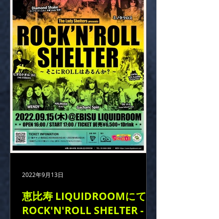
2022年9月13日
恵比寿 LIQUIDROOMにて
ROCK'N'ROLL SHELTER - そ