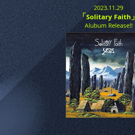
2023.11.29
「
Solitary Faith
Alubum Release!!