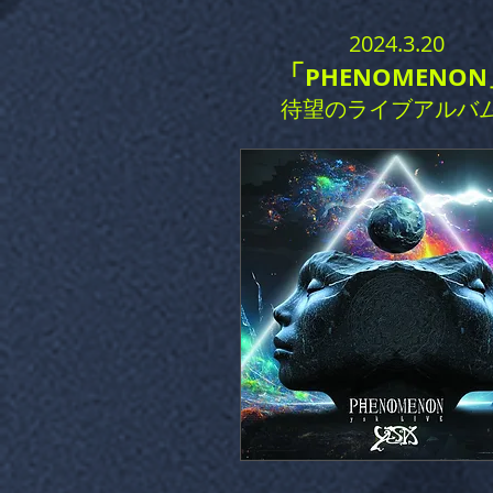
2024.3.20
「
PH
ENOMENON
待望のライブアルバム!