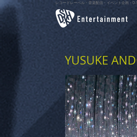
レコードレーベル・音楽配信・イベント企画・D.SKH Ente
YUSUKE AN