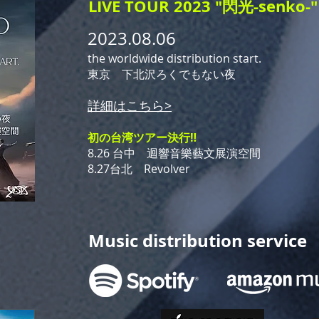
LIVE TOUR 2023 "閃光-senko-"
2023.08.06
the worldwide distribution start.
東京 下北沢ろくでもない夜
詳細はこちら>
初の台湾ツアー決行‼︎
8.26 台中 迴響音樂藝文展演空間
8.27台北 Revolver
Music distribution service