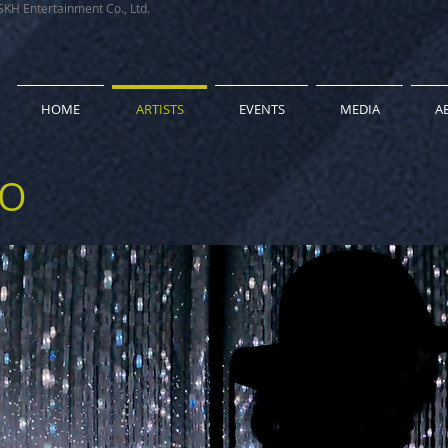
rtainment Co., Ltd.
HOME
ARTISTS
EVENTS
MEDIA
A
DO