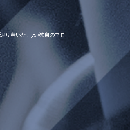
辿り着いた、ysk独自のプロ