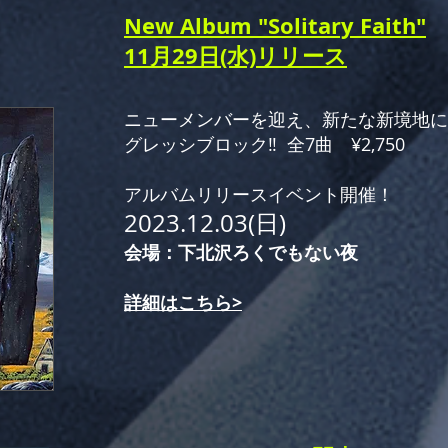
New Album "Solitary Faith"
」
11月29日(水)リリース
ニューメンバーを迎え、新たな新境地に
グレッシブロック‼️​ 全7曲 ¥2,750
アルバムリリースイベント開催！
2023.12.03(日)
会場：下北沢ろくでもない夜
詳細はこちら>