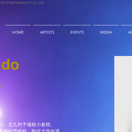
rtainment Co., Ltd.
HOME
ARTISTS
EVENTS
MEDIA
A
ndo
,
校、北九州予備校小倉校、
予備校黒崎校、駒沢大学中退。