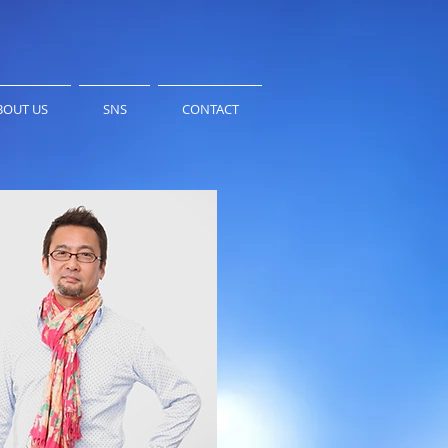
BOUT US
SNS
CONTACT