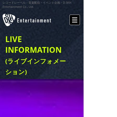
レコードレーベル・音楽配信・イベント企画・D.SKH
Entertainment Co., Ltd.
LIVE
INFORMATION
(ライブインフォメー
ション)