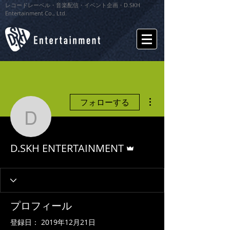
レコードレーベル・音楽配信・イベント企画・D.SKH
Entertainment Co., Ltd.
その他
フォローする
D.SKH ENTERTAINME
管理者
D.SKH ENTERTAINMENT
プロフィール
登録日： 2019年12月21日