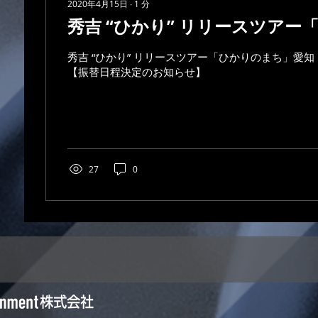
2020年4月15日
∙
1
分
秀吉 “ひかり” リリースツアー
秀吉 “ひかり” リリースツアー「ひかりのまち」愛知
【振替日程決定のお知らせ】
27
0