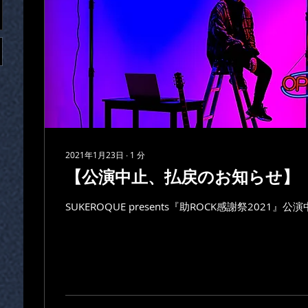
2021年1月23日
∙
1
分
【公演中止、払戻のお知らせ】
SUKEROQUE presents『助ROCK感謝祭2021