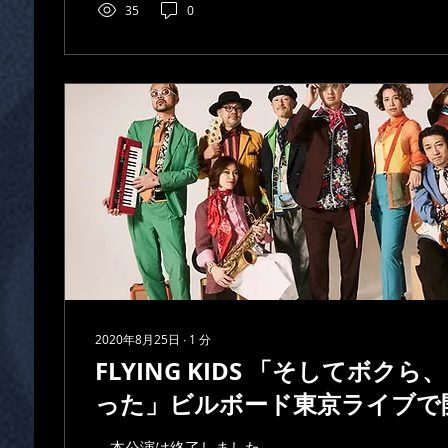
35
0
2020年8月25日
∙
1
分
FLYING KIDS 「そしてボク
った」ビルボード東京ライブで
---本公演は終了しました----