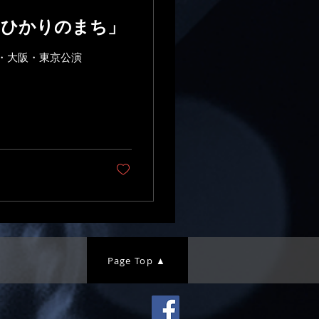
「ひかりのまち」
・大阪・東京公演​
Page Top ▲