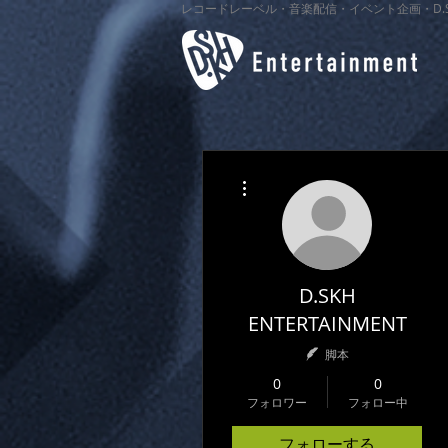
レコードレーベル・音楽配信・イベント企画・D.SKH Ente
その他
D.SKH
ENTERTAINMENT
脚本
0
0
フォロワー
フォロー中
フォローする